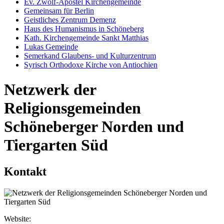
Ev. Zwölf-Apostel Kirchengemeinde
Gemeinsam für Berlin
Geistliches Zentrum Demenz
Haus des Humanismus in Schöneberg
Kath. Kirchengemeinde Sankt Matthias
Lukas Gemeinde
Semerkand Glaubens- und Kulturzentrum
Syrisch Orthodoxe Kirche von Antiochien
Netzwerk der
Religionsgemeinden
Schöneberger Norden und
Tiergarten Süd
Kontakt
Website: