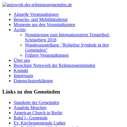
Aktuelle Veranstaltungen
Besuchs- und Mobilitätsdienst
Momente aus den Veranstaltungen
Archiv
Nominierung zum Integrationspreis Tempelhof-
Schöneberg 2018
Wanderausstellung: "Religiöse Symbole in den
Gemeinden"
Frühere Veranstaltungen
Über uns
Broschüre Netzwerk der Religionsgemeinden
Kontakt
Impressum
Datenschutzerklärung
Links zu den Gemeinden
Standorte der Gemeinden
Anadolu Moschee
American Church in Berlin
Bahá`í - Gemeinde
Ev. Kirchengemeinde Luther