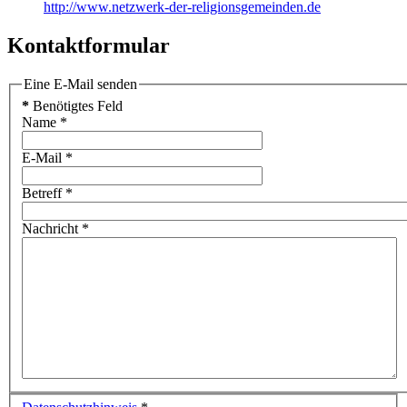
http://www.netzwerk-der-religionsgemeinden.de
Kontaktformular
Eine E-Mail senden
*
Benötigtes Feld
Name
*
E-Mail
*
Betreff
*
Nachricht
*