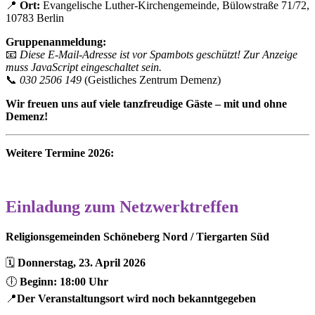
📍
Ort:
Evangelische Luther-Kirchengemeinde, Bülowstraße 71/72,
10783 Berlin
Gruppenanmeldung:
📧
Diese E-Mail-Adresse ist vor Spambots geschützt! Zur Anzeige
muss JavaScript eingeschaltet sein.
📞
030 2506 149
(Geistliches Zentrum Demenz)
Wir freuen uns auf viele tanzfreudige Gäste – mit und ohne
Demenz!
Weitere Termine 2026:
Einladung zum Netzwerktreffen
Religionsgemeinden Schöneberg Nord / Tiergarten Süd
🗓️
Donnerstag, 23. April 2026
🕕
Beginn: 18:00 Uhr
📍
Der Veranstaltungsort wird noch bekanntgegeben