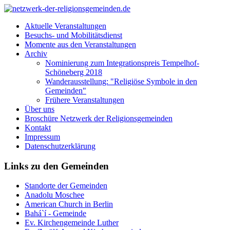
Aktuelle Veranstaltungen
Besuchs- und Mobilitätsdienst
Momente aus den Veranstaltungen
Archiv
Nominierung zum Integrationspreis Tempelhof-
Schöneberg 2018
Wanderausstellung: "Religiöse Symbole in den
Gemeinden"
Frühere Veranstaltungen
Über uns
Broschüre Netzwerk der Religionsgemeinden
Kontakt
Impressum
Datenschutzerklärung
Links zu den Gemeinden
Standorte der Gemeinden
Anadolu Moschee
American Church in Berlin
Bahá`í - Gemeinde
Ev. Kirchengemeinde Luther