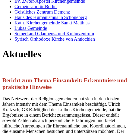
Ev. Zwölf-Apostel Kirchengemeinde
Gemeinsam für Berlin
Geistliches Zentrum Demenz
Haus des Humanismus in Schöneberg
Kath. Kirchengemeinde Sankt Matthias
Lukas Gemeinde
Semerkand Glaubens- und Kulturzentrum
Syrisch Orthodoxe Kirche von Antiochien
Aktuelles
Bericht zum Thema Einsamkeit: Erkenntnisse und
praktische Hinweise
Das Netzwerk der Religionsgemeinden hat sich in den letzten
Jahren intensiv mit dem Thema Einsamkeit beschäftigt. Ulrich
Kratzsch, GKR-Mitglied der Luther-Kirchengemeinde, hat die
Ergebnisse in einem Bericht zusammengefasst. Dieser enthält
sowohl Zahlen als auch persönliche Erfahrungen und bietet
hilfreiche Anregungen für Ehrenamtliche und Koordinator:innen,
die einsame Menschen besuchen und unterstützen möchten. Der