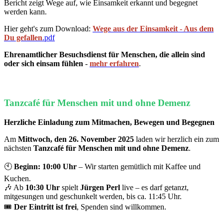
Bericht zeigt Wege auf, wie Einsamkeit erkannt und begegnet
werden kann.
Hier geht's zum Download:
Wege aus der Einsamkeit - Aus dem
Du gefallen
.pdf
Ehrenamtlicher Besuchsdienst für Menschen, die allein sind
oder sich einsam fühlen
-
mehr erfahren
.
Tanzcafé für Menschen mit und ohne Demenz
Herzliche Einladung zum Mitmachen, Bewegen und Begegnen
Am
Mittwoch, den 26. Novem
ber 2025
laden wir herzlich ein zum
nächsten
Tanzcafé für Menschen mit und ohne Demenz
.
🕙
Beginn: 10:00 Uhr
– Wir starten gemütlich mit Kaffee und
Kuchen.
🎶 Ab
10:30 Uhr
spielt
Jürgen Perl
live – es darf getanzt,
mitgesungen und geschunkelt werden, bis ca. 11:45 Uhr.
🎟️
Der Eintritt ist frei
, Spenden sind willkommen.