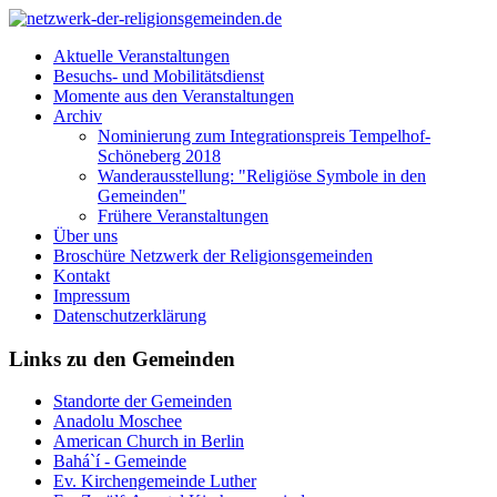
Aktuelle Veranstaltungen
Besuchs- und Mobilitätsdienst
Momente aus den Veranstaltungen
Archiv
Nominierung zum Integrationspreis Tempelhof-
Schöneberg 2018
Wanderausstellung: "Religiöse Symbole in den
Gemeinden"
Frühere Veranstaltungen
Über uns
Broschüre Netzwerk der Religionsgemeinden
Kontakt
Impressum
Datenschutzerklärung
Links zu den Gemeinden
Standorte der Gemeinden
Anadolu Moschee
American Church in Berlin
Bahá`í - Gemeinde
Ev. Kirchengemeinde Luther